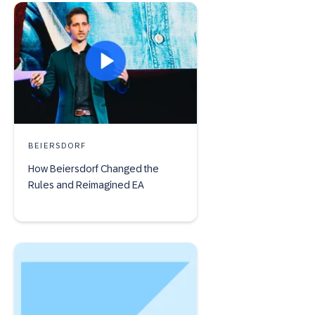
BEIERSDORF
How Beiersdorf Changed the
Rules and Reimagined EA