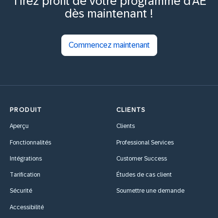
Tirez profit de votre programme d'AE
dès maintenant !
Commencez maintenant
PRODUIT
CLIENTS
Aperçu
Clients
Fonctionnalités
Professional Services
Intégrations
Customer Success
Tarification
Études de cas client
Sécurité
Soumettre une demande
Accessibilité